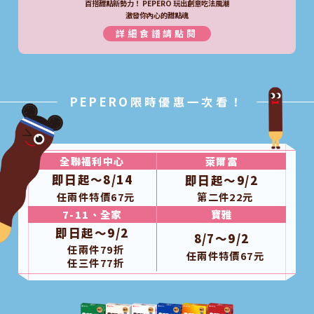
百搭甜點新勢力！ PEPERO 玩出創意吃法風潮
激發你內心的甜點魂
詳細食譜請點閱
PEPERO限時優惠一次看！
全聯福利中心
萊爾富
即日起～8/14
即日起～9/2
任兩件特價67元
第二件22元
7-11、全家
寶雅
即日起～9/2
8/7～9/2
任兩件79折
任兩件特價67元
任三件77折