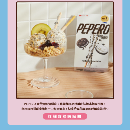
PEPERO 竟然還能這樣吃？這幾種極品隱藏吃法根本相見恨晚！
無極限百搭創意讓每一口都是驚喜！快來分享你專屬的隱藏吃法吧～
詳細食譜請點閱