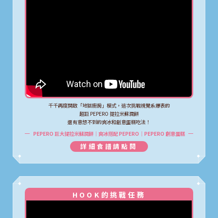
千千再度開啟「地獄廚房」模式，這次挑戰視覺系爆表的
超巨 PEPERO 提拉米蘇潤餅
還有意想不到的爽冰和創意蛋糕吃法！
PEPERO 巨大提拉米蘇潤餅｜爽冰搭配 PEPERO｜PEPERO 創意蛋糕
詳細食譜請點閱
HOOK的挑戰任務